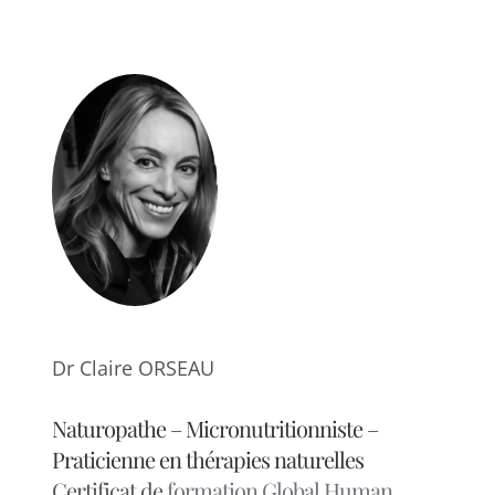
Dr Claire ORSEAU
Naturopathe – Micronutritionniste –
Praticienne en thérapies naturelles
Certificat de
formation Global Human