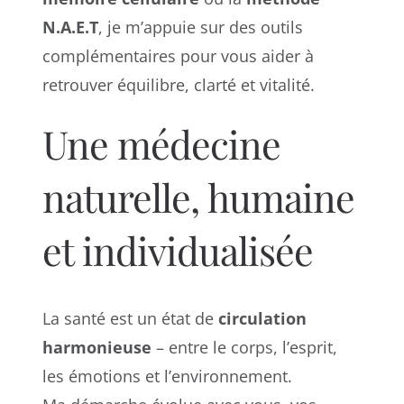
N.A.E.T
, je m’appuie sur des outils
complémentaires pour vous aider à
retrouver équilibre, clarté et vitalité.
Une médecine
naturelle, humaine
et individualisée
La santé est un état de
circulation
harmonieuse
– entre le corps, l’esprit,
les émotions et l’environnement.