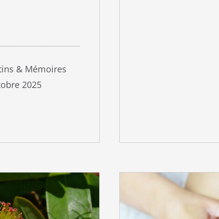
stins & Mémoires
tobre 2025