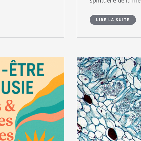
spirituelle de la mé
LIRE LA SUITE