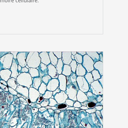
moire cellulaire.