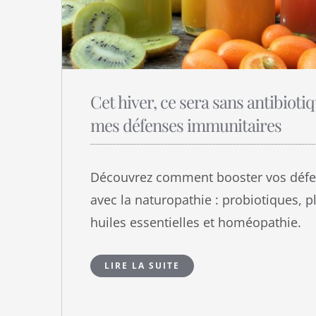
Cet hiver, ce sera sans antibiotiq
mes défenses immunitaires
Découvrez comment booster vos défe
avec la naturopathie : probiotiques, p
huiles essentielles et homéopathie.
LIRE LA SUITE