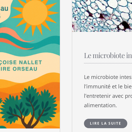
Le microbiote in
Le microbiote intest
l’immunité et le b
l’entretenir avec p
alimentation.
LIRE LA SUITE