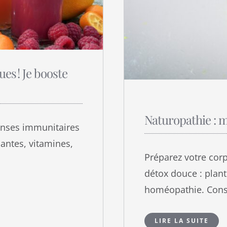
ues ! Je booste
Naturopathie : m
nses immunitaires
lantes, vitamines,
Préparez votre corp
détox douce : plant
homéopathie. Conse
LIRE LA SUITE