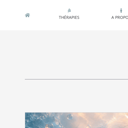
Skip
to
THÉRAPIES
A PROP
content