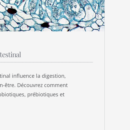
testinal
inal influence la digestion,
ien-être. Découvrez comment
robiotiques, prébiotiques et