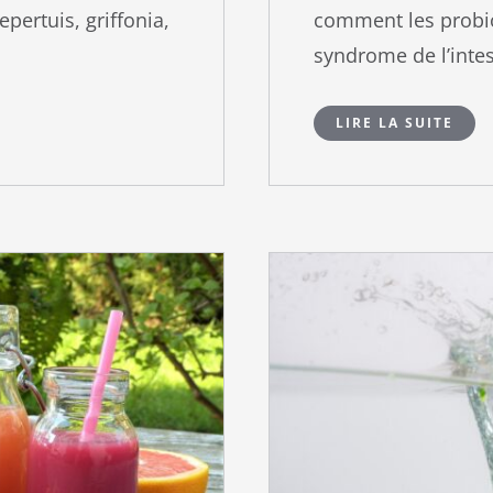
pertuis, griffonia,
comment les probio
syndrome de l’intesti
LIRE LA SUITE