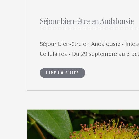
Séjour bien-être en Andalousie
Séjour bien-être en Andalousie - Inte
Cellulaires - Du 29 septembre au 3 oc
LIRE LA SUITE