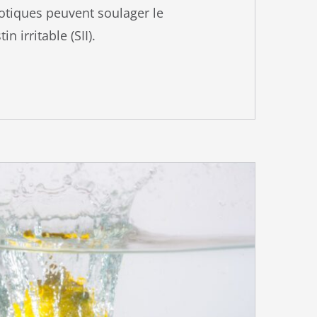
tiques peuvent soulager le
n irritable (SII).