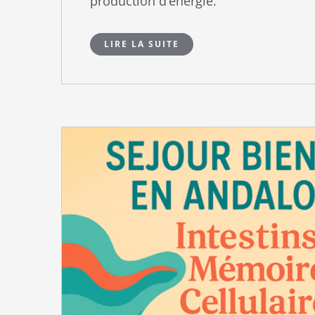
production d’énergie.
LIRE LA SUITE