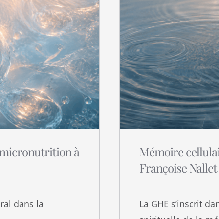
 micronutrition à
Mémoire cellulai
Françoise Nallet
ral dans la
La GHE s’inscrit d