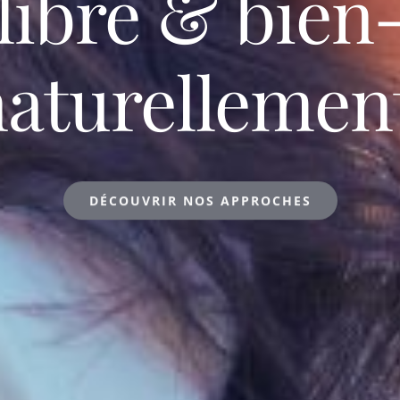
libre & bien-
aturellemen
DÉCOUVRIR NOS APPROCHES