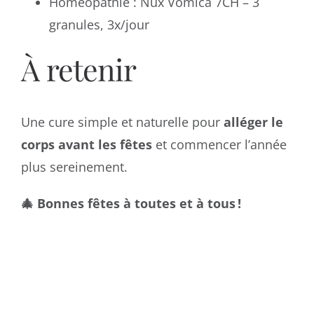
Homéopathie : Nux Vomica 7CH – 3
granules, 3x/jour
À retenir
Une cure simple et naturelle pour
alléger le
corps avant les fêtes
et commencer l’année
plus sereinement.
🎄 Bonnes fêtes à toutes et à tous !