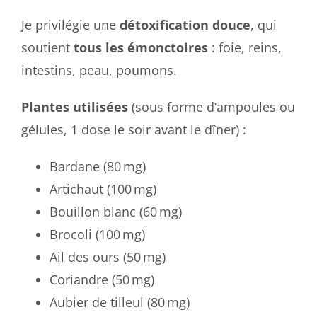
Je privilégie une
détoxification douce
, qui
soutient
tous les émonctoires
: foie, reins,
intestins, peau, poumons.
Plantes utilisées
(sous forme d’ampoules ou
gélules, 1 dose le soir avant le dîner) :
Bardane (80 mg)
Artichaut (100 mg)
Bouillon blanc (60 mg)
Brocoli (100 mg)
Ail des ours (50 mg)
Coriandre (50 mg)
Aubier de tilleul (80 mg)