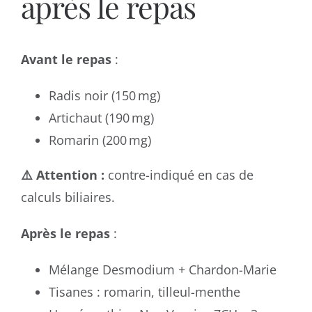
après le repas
Avant le repas
:
Radis noir (150 mg)
Artichaut (190 mg)
Romarin (200 mg)
⚠️ Attention :
contre-indiqué en cas de
calculs biliaires.
Après le repas
:
Mélange Desmodium + Chardon-Marie
Tisanes : romarin, tilleul-menthe