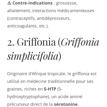
⚠️ Contre-indications
: grossesse,
allaitement, interactions médicamenteuses
(contraceptifs, antidépresseurs,
anticoagulants, etc.).
2. Griffonia (
Griffonia
simplicifolia
)
Originaire d’Afrique tropicale, le griffonia est
utilisé en médecine traditionnelle pour ses
graines, riches en
5-HTP
(5-
hydroxytryptophane), un acide aminé
précurseur direct de la
sérotonine
.