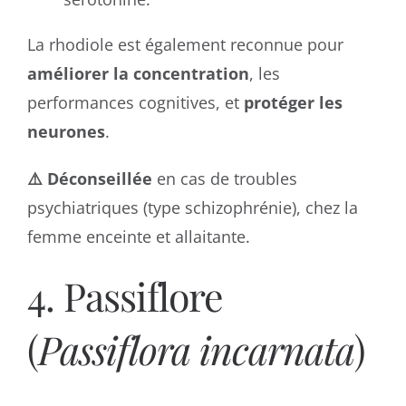
La rhodiole est également reconnue pour
améliorer la concentration
, les
performances cognitives, et
protéger les
neurones
.
⚠️ Déconseillée
en cas de troubles
psychiatriques (type schizophrénie), chez la
femme enceinte et allaitante.
4. Passiflore
(
Passiflora incarnata
)